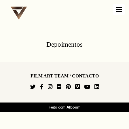
Depoimentos
FILM ART TEAM
/
CONTACTO
Feito com
Alboom